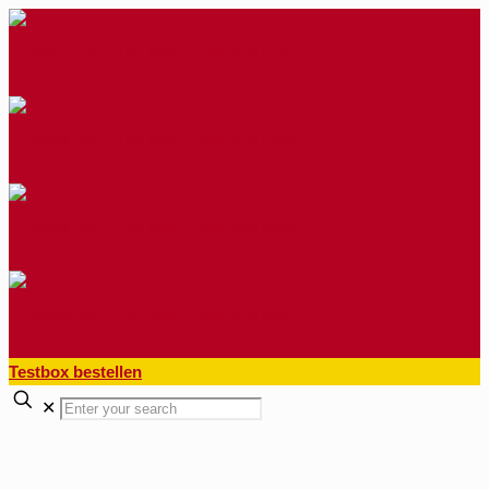
Testbox bestellen
✕