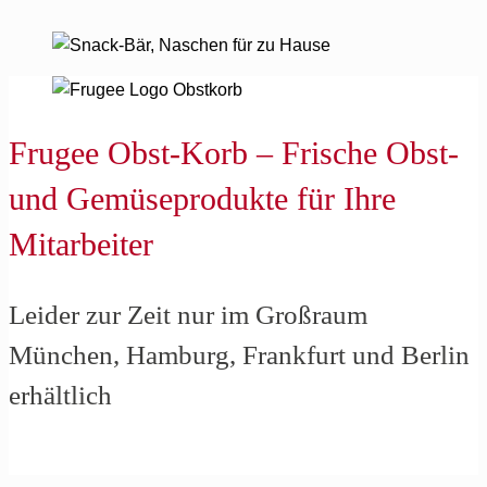
Frugee Obst-Korb – Frische Obst-
und Gemüseprodukte für Ihre
Mitarbeiter
Leider zur Zeit nur im Großraum
München, Hamburg, Frankfurt und Berlin
erhältlich