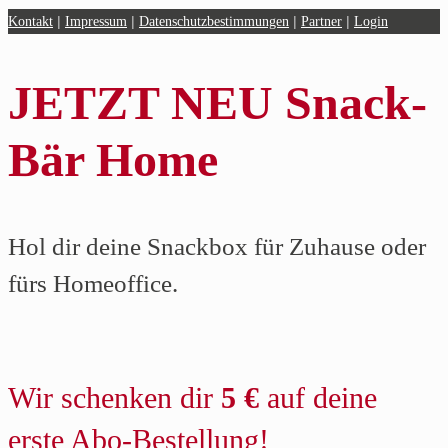
|
|
|
|
Kontakt
Impressum
Datenschutzbestimmungen
Partner
Login
JETZT NEU Snack-
Bär Home
Hol dir deine Snackbox für Zuhause oder
fürs Homeoffice.
Wir schenken dir
5 €
auf deine
erste Abo-Bestellung!